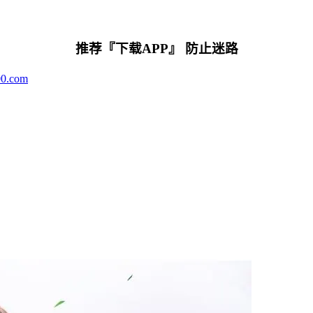
推荐『下载APP』 防止迷路
00.com