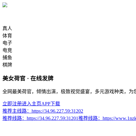
真人
体育
电子
电竞
捕鱼
棋牌
美女荷官 · 在线发牌
全网最美荷官，倾情出演，极致视觉盛宴，多元游戏种类，为
立即注册
进入主页
APP下载
推荐主线路：
https://34.96.227.59:31202
推荐线路：
https://34.96.227.59:31201
推荐线路：
https://www.1nz