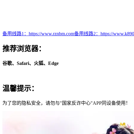
备用线路
1
：
https://www.rznbm.com
备用线路
2
：
https://www.k89
推荐浏览器：
谷歌、Safari、火狐、Edge
温馨提示：
为了您的隐私安全，请勿与"国家反诈中心"APP同设备使用！