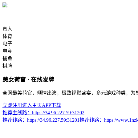
真人
体育
电子
电竞
捕鱼
棋牌
美女荷官 · 在线发牌
全网最美荷官，倾情出演，极致视觉盛宴，多元游戏种类，为
立即注册
进入主页
APP下载
推荐主线路：
https://34.96.227.59:31202
推荐线路：
https://34.96.227.59:31201
推荐线路：
https://www.1nz