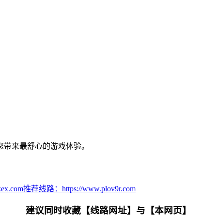
您带来最舒心的游戏体验。
kex.com
推荐线路：
https://www.plov9r.com
建议同时收藏【线路网址】与【本网页】