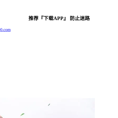
推荐『下载APP』 防止迷路
00.com