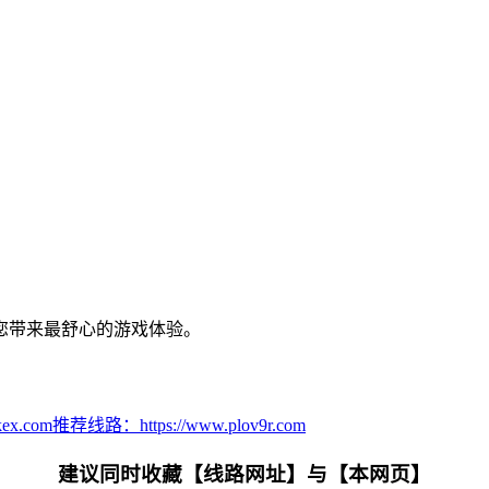
您带来最舒心的游戏体验。
kex.com
推荐线路：
https://www.plov9r.com
建议同时收藏【线路网址】与【本网页】