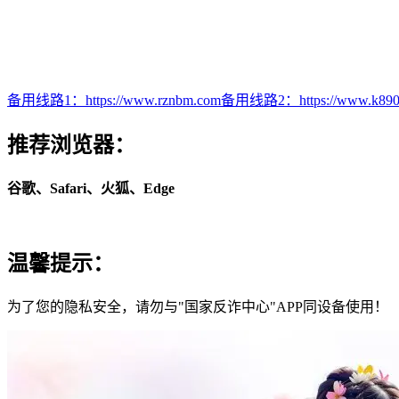
备用线路
1
：
https://www.rznbm.com
备用线路
2
：
https://www.k89
推荐浏览器：
谷歌、Safari、火狐、Edge
温馨提示：
为了您的隐私安全，请勿与"国家反诈中心"APP同设备使用！