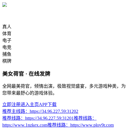
真人
体育
电子
电竞
捕鱼
棋牌
美女荷官 · 在线发牌
全网最美荷官，倾情出演，极致视觉盛宴，多元游戏种类，为
您带来最舒心的游戏体验。
立即注册
进入主页
APP下载
推荐主线路：
https://34.96.227.59:31202
推荐线路：
https://34.96.227.59:31201
推荐线路：
https://www.1nzkex.com
推荐线路：
https://www.plov9r.com