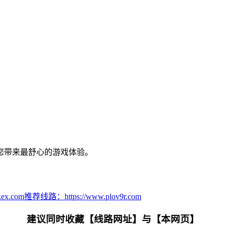
您带来最舒心的游戏体验。
kex.com
推荐线路：
https://www.plov9r.com
建议同时收藏【线路网址】与【本网页】