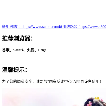
备用线路
1
：
https://www.rznbm.com
备用线路
2
：
https://www.k89
推荐浏览器：
谷歌、Safari、火狐、Edge
温馨提示：
为了您的隐私安全，请勿与"国家反诈中心"APP同设备使用！